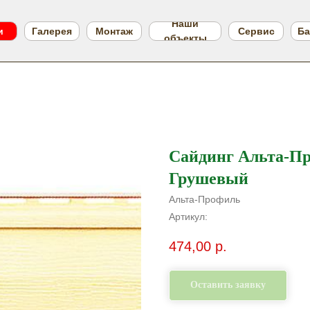
Наши
и
Галерея
Монтаж
Сервис
Ба
объекты
Сайдинг Альта-П
Грушевый
Альта-Профиль
Артикул:
474,00
р.
Оставить заявку