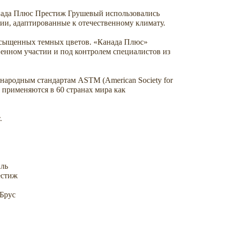
нада Плюс Престиж Грушевый использовались
ии, адаптированные к отечественному климату.
асыщенных темных цветов. «Канада Плюс»
енном участии и под контролем специалистов из
народным стандартам ASTM (American Society for
ые применяются в 60 странах мира как
.
иль
естиж
Брус