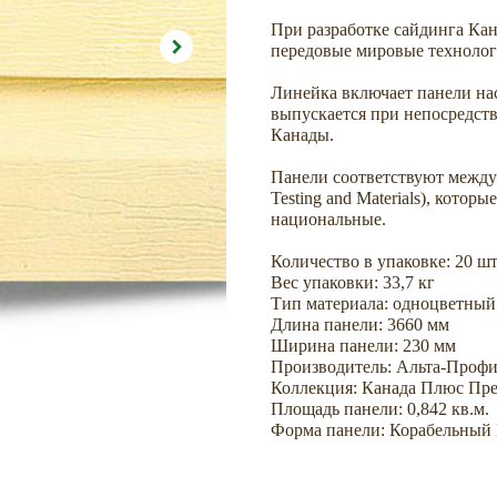
При разработке сайдинга Ка
передовые мировые технолог
Линейка включает панели н
выпускается при непосредств
Канады.
Панели соответствуют между
Testing and Materials), котор
национальные.
Количество в упаковке: 20 шт
Вес упаковки: 33,7 кг
Тип материала: одноцветный
Длина панели: 3660 мм
Ширина панели: 230 мм
Производитель: Альта-Проф
Коллекция: Канада Плюс Пр
Площадь панели: 0,842 кв.м.
Форма панели: Корабельный 